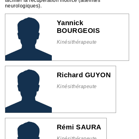
faciliter la récupération motrice (atteintes
neurologiques).
Yannick
BOURGEOIS
Kinésithérapeute
Richard GUYON
Kinésithérapeute
Rémi SAURA
Kinésithérapeute