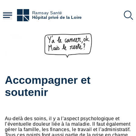
Aller
au
Ramsay Santé
contenu
Hôpital privé de la Loire
principal
Accompagner et
soutenir
Au-delà des soins, il y a l’aspect psychologique et
l’éventuelle douleur liée à la maladie. Il faut également
gérer la famille, les finances, le travail et l’administratif.
Tous ces points font aussi partie de la prise en charge