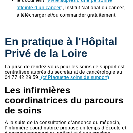
le document "
Vivre auprès d’une personne
atteinte d’un cancer
", Institut National du cancer,
à télécharger et/ou commander gratuitement,
En pratique à l'Hôpital
Privé de la Loire
La prise de rendez-vous pour les soins de support est
centralisée auprès du secrétariat de cancérologie au
04 77 42 29 59.
(cf Plaquette soins de support)
Les infirmières
coordinatrices du parcours
de soins
À la suite de la consultation d’annonce du médecin,
l’infirmière coordinatrice propose un temps d’écoute et