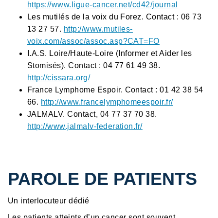
https://www.ligue-cancer.net/cd42/journal
Les mutilés de la voix du Forez. Contact : 06 73
13 27 57.
http://www.mutiles-
voix.com/assoc/assoc.asp?CAT=FO
I.A.S. Loire/Haute-Loire (Informer et Aider les
Stomisés). Contact : 04 77 61 49 38.
http://cissara.org/
France Lymphome Espoir. Contact : 01 42 38 54
66.
http://www.francelymphomeespoir.fr/
JALMALV. Contact, 04 77 37 70 38.
http://www.jalmalv-federation.fr/
PAROLE DE PATIENTS
Un interlocuteur dédié
Les patients atteints d’un cancer sont souvent