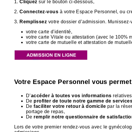
1.
Cliquez
sur le bouton ci-dessous,
2.
Connectez-vous
à votre Espace Personnel, ou cré
3.
Remplissez
votre dossier d’admission. Munissez-
votre carte d'identité,
votre carte Vitale ou attestation (avec le 100% m
votre carte de mutuelle et attestation de mutuel
Votre Espace Personnel vous permet
D’
accéder à toutes vos informations
relative
De
profiter de toute notre gamme de service
De
faciliter votre retour à domicile
par la rése
portage de repas,
De
remplir notre questionnaire de satisfacti
Lors de votre premier rendez-vous avec le gynécologue-