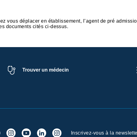
rez vous déplacer en établissement, l’agent de pré admissio
es documents cités ci-dessus.
Trouver un médecin
Inscrivez-vous à la newslette