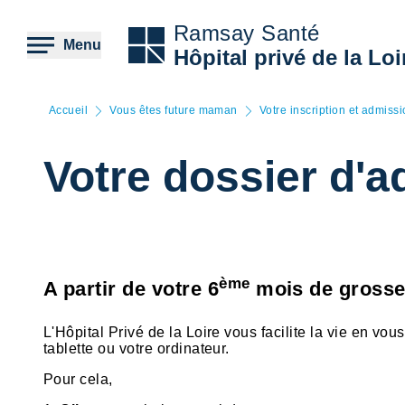
Aller
au
Ramsay Santé
contenu
Menu
Hôpital privé de la Loi
principal
Accueil
Vous êtes future maman
Votre inscription et admissi
Votre dossier d'
ème
A partir de votre 6
mois de grosses
L'Hôpital Privé de la Loire vous facilite la vie en vo
tablette ou votre ordinateur.
Pour cela,