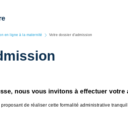
re
on en ligne à la maternité
Votre dossier d'admission
admission
se, nous vous invitons à effectuer votre
us proposant de réaliser cette formalité administrative tranqu