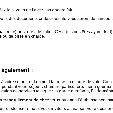
ez le si vous ne l'avez pas encore fait,
vous des documents ci-dessous, ils vous seront demandés p
aternité) ou votre attestation CMU (si vous êtes ayant droit)
le ou de prise en charge.
 également :
s à votre séjour, notamment la prise en charge de votre Com
s
pendant votre séjour : chambre particulière, menu gourmand,
rvation de services tels que : la garde d’enfants, l’aide-ména
on tranquillement de chez vous
ou dans l’établissement san
obstétricien, nous vous invitons à finaliser votre dossier et