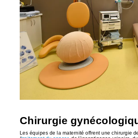
Chirurgie gynécologiq
Les équipes de la maternité offrent une chirurgie