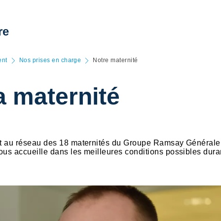
re
ent
Nos prises en charge
Notre maternité
a maternité
tient au réseau des 18 maternités du Groupe Ramsay Générale
vous accueille dans les meilleures conditions possibles dura