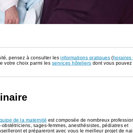
ité, pensez à consulter les
informations pratiques
(
horaires
aire votre choix parmi les
services hôteliers
dont vous pouvez
inaire
quipe de la maternité
est composée de nombreux professio
bstétriciens, sages-femmes, anesthésistes, pédiatres et
eilleront et prépareront avec vous le meilleur projet de na