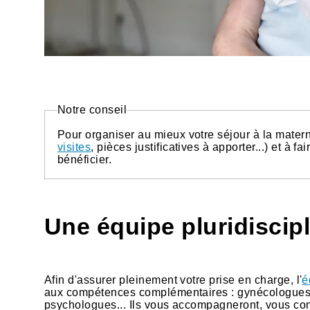
Notre conseil
Pour organiser au mieux votre séjour à la matern
visites
, pièces justificatives à apporter...) et à f
bénéficier.
Une équipe pluridiscipl
Afin d'assurer pleinement votre prise en charge, l'
é
aux compétences complémentaires : gynécologues-o
psychologues... Ils vous accompagneront, vous cons