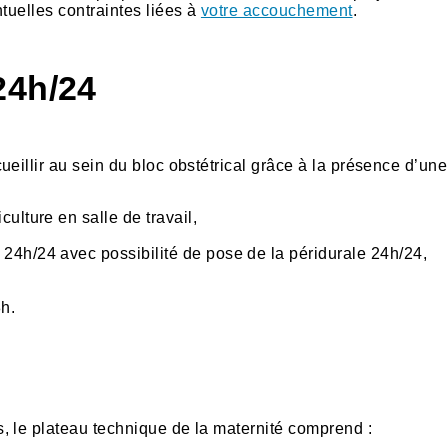
tuelles contraintes liées à
votre accouchement
.
24h/24
eillir au sein du bloc obstétrical grâce à la présence d’un
ulture en salle de travail,
24h/24 avec possibilité de pose de la péridurale 24h/24,
8h.
, le plateau technique de la maternité comprend :