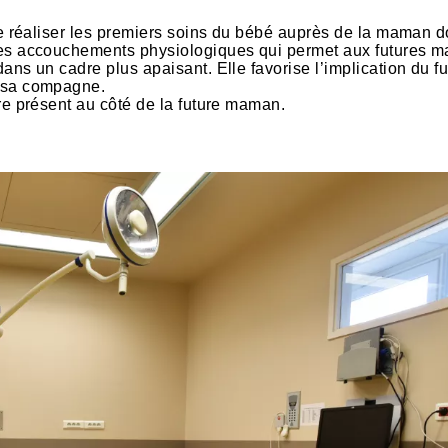
 de réaliser les premiers soins du bébé auprès de la maman d
 les accouchements physiologiques qui permet aux futures 
ans un cadre plus apaisant. Elle favorise l’implication du f
e sa compagne.
tre présent au côté de la future maman.