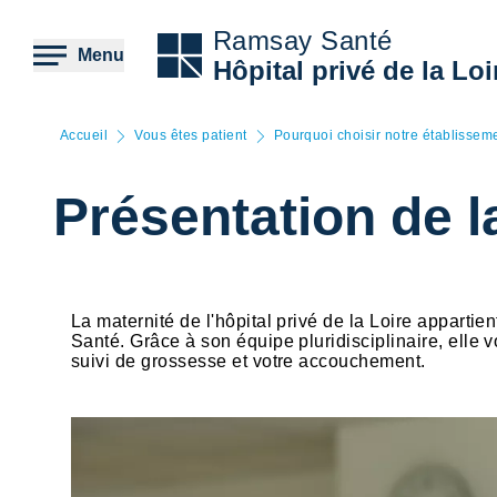
Aller
au
Ramsay Santé
contenu
Menu
Hôpital privé de la Loi
principal
Accueil
Vous êtes patient
Pourquoi choisir notre établissem
Présentation de l
La maternité de l'hôpital privé de la Loire appar
Santé. Grâce à son équipe pluridisciplinaire, elle 
suivi de grossesse et votre accouchement.