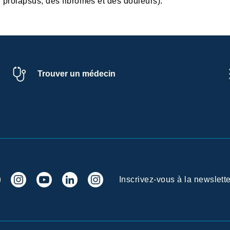
du prolapsus, des fibromes et des douleurs).
Trouver un médecin
Inscrivez-vous à la newslette