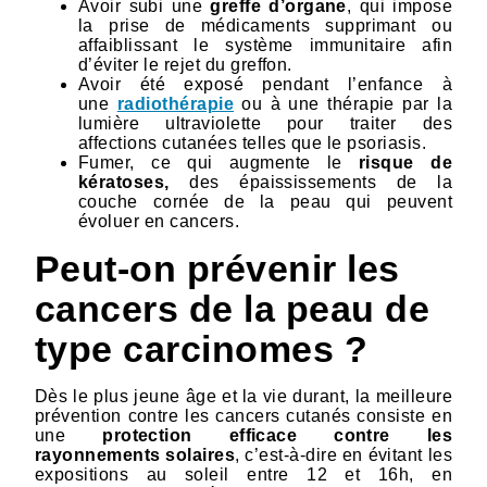
Avoir subi une
greffe d’organe
, qui impose
la prise de médicaments supprimant ou
affaiblissant le système immunitaire afin
d’éviter le rejet du greffon.
Avoir été exposé pendant l’enfance à
une
radiothérapie
ou à une thérapie par la
lumière ultraviolette pour traiter des
affections cutanées telles que le psoriasis.
Fumer, ce qui augmente le
risque de
kératoses,
des épaississements de la
couche cornée de la peau qui peuvent
évoluer en cancers.
Peut-on prévenir les
cancers de la peau de
type carcinomes ?
Dès le plus jeune âge et la vie durant, la meilleure
prévention contre les cancers cutanés consiste en
une
protection efficace contre les
rayonnements solaires
, c’est-à-dire en évitant les
expositions au soleil entre 12 et 16h, en