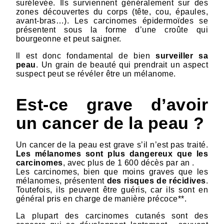
surélevée. Ils surviennent généralement sur des
zones découvertes du corps (tête, cou, épaules,
avant-bras…). Les carcinomes épidermoïdes se
présentent sous la forme d’une croûte qui
bourgeonne et peut saigner.
ll est donc fondamental de bien
surveiller sa
peau
. Un grain de beauté qui prendrait un aspect
suspect peut se révéler être un mélanome.
Est-ce grave d’avoir
un cancer de la peau ?
Un cancer de la peau est grave s’il n’est pas traité.
Les mélanomes sont plus dangereux que les
carcinomes
, avec plus de 1 600 décès par an .
Les carcinomes, bien que moins graves que les
mélanomes, présentent
des risques de récidives
.
Toutefois, ils peuvent être guéris, car ils sont en
général pris en charge de manière précoce**.
La plupart des carcinomes cutanés sont des