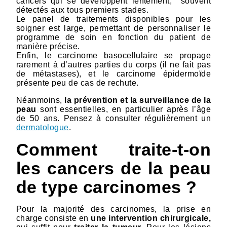
cancers qui se développent lentement, souvent
détectés aux tous premiers stades.
Le panel de traitements disponibles pour les
soigner est large, permettant de personnaliser le
programme de soin en fonction du patient de
manière précise.
Enfin, le carcinome basocellulaire se propage
rarement à d’autres parties du corps (il ne fait pas
de métastases), et le carcinome épidermoïde
présente peu de cas de rechute.
Néanmoins,
la prévention et la surveillance de la
peau
sont essentielles, en particulier après l’âge
de 50 ans. Pensez à consulter régulièrement un
dermatologue
.
Comment traite-t-on
les cancers de la peau
de type carcinomes ?
Pour la majorité des carcinomes, la prise en
charge consiste en
une intervention chirurgicale,