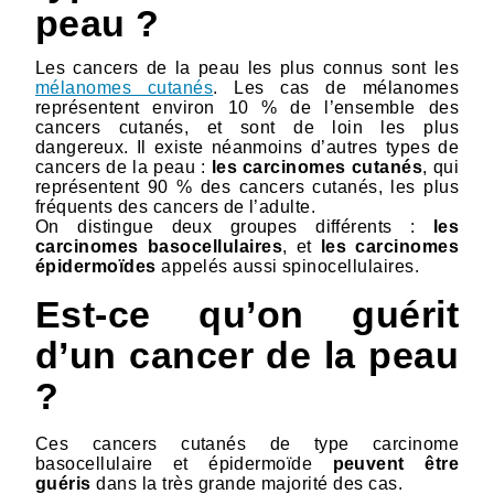
peau ?
Les cancers de la peau les plus connus sont les
mélanomes cutanés
. Les cas de mélanomes
représentent environ 10 % de l’ensemble des
cancers cutanés, et sont de loin les plus
dangereux. Il existe néanmoins d’autres types de
cancers de la peau :
les carcinomes cutanés
, qui
représentent 90 % des cancers cutanés, les plus
fréquents des cancers de l’adulte.
On distingue deux groupes différents :
les
carcinomes basocellulaires
, et
les carcinomes
épidermoïdes
appelés aussi spinocellulaires.
Est-ce qu’on guérit
d’un cancer de la peau
?
Ces cancers cutanés de type carcinome
basocellulaire et épidermoïde
peuvent être
guéris
dans la très grande majorité des cas.