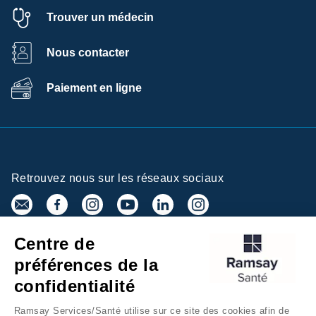
Trouver un médecin
Nous contacter
Paiement en ligne
Retrouvez nous sur les réseaux sociaux
Centre de
Inscrivez-vous à la newsletter
préférences de la
confidentialité
Ramsay Services/Santé utilise sur ce site des cookies afin de