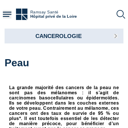
Aller
au
Ramsay Santé
contenu
Hôpital privé de la Loire
principal
CANCEROLOGIE
Peau
La grande majorité des cancers de la peau ne
sont pas des mélanomes : il s’agit de
carcinomes basocellulaires ou épidermoïdes.
Ils se développent dans les couches externes
de votre peau. Contrairement au mélanome, ces
cancers ont des taux de survie de 95 % ou
plus*. Il est toutefois essentiel de les détecter
de manière précoce, pour bénéficier d’un