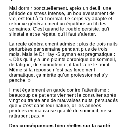
Mal dormir ponctuellement, après un deuil, une
période de stress intense, un bouleversement de
vie, est tout à fait normal. Le corps s'y adapte et
retrouve généralement un équilibre au fil des
semaines. C'est quand le trouble persiste, qu'il
s'installe et se répète, qu'il faut s'alerter.
La règle généralement admise : plus de trois nuits
perturbées par semaine pendant plus de trois
mois. Mais le Dr Hayi-Slayman est pragmatique :
« Dès qu'il y a une plainte chronique de sommeil,
de fatigue, de somnolence, il faut faire le point.
Même si la réponse n'est pas forcément
dramatique, ça mérite qu’un professionnel s’y
penche. »
Il met également en garde contre l'attentisme :
beaucoup de patients viennent le consulter après
vingt ou trente ans de mauvaises nuits, persuadés
que « c'est dans leur nature, or les années
perdues en mauvaise qualité de sommeil, ne se
rattrapent pas. »
Des conséquences bien réelles sur la santé