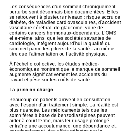
Les conséquences d'un sommeil chroniquement
perturbé sont désormais bien documentées. Elles
se retrouvent à plusieurs niveaux : risque accru de
diabète, de maladies cardiovasculaires, d'accident
vasculaire cérébral, de glaucome, voire de
certains cancers hormonaux-dépendants. L'OMS
elle-même, ainsi que les sociétés savantes de
cardiologie, intègrent aujourd'hui la qualité du
sommeil parmi les piliers de la santé - au même
titre que l'alimentation ou l'activité physique.
À l'échelle collective, les études médico-
économiques montrent que le manque de sommeil
augmente significativement les accidents du
travail et pèse sur les coûts de santé.
La prise en charge
Beaucoup de patients arrivent en consultation
avec l'espoir d'un traitement simple. La réalité est
plus nuancée. Les médicaments tels que les
somnifères à base de benzodiazépines peuvent
aider à court terme, mais leur usage prolongé
entraîne une accoutumance, une dépendance et,