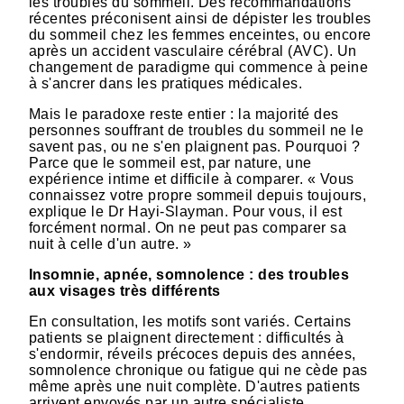
les troubles du sommeil. Des recommandations
récentes préconisent ainsi de dépister les troubles
du sommeil chez les femmes enceintes, ou encore
après un accident vasculaire cérébral (AVC). Un
changement de paradigme qui commence à peine
à s'ancrer dans les pratiques médicales.
Mais le paradoxe reste entier : la majorité des
personnes souffrant de troubles du sommeil ne le
savent pas, ou ne s'en plaignent pas. Pourquoi ?
Parce que le sommeil est, par nature, une
expérience intime et difficile à comparer. « Vous
connaissez votre propre sommeil depuis toujours,
explique le Dr Hayi-Slayman. Pour vous, il est
forcément normal. On ne peut pas comparer sa
nuit à celle d'un autre. »
Insomnie, apnée, somnolence : des troubles
aux visages très différents
En consultation, les motifs sont variés. Certains
patients se plaignent directement : difficultés à
s'endormir, réveils précoces depuis des années,
somnolence chronique ou fatigue qui ne cède pas
même après une nuit complète. D'autres patients
arrivent envoyés par un autre spécialiste,