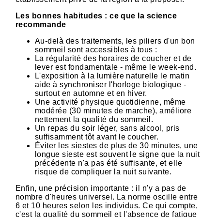
Les bonnes habitudes : ce que la science
recommande
Au-delà des traitements, les piliers d'un bon
sommeil sont accessibles à tous :
La régularité des horaires de coucher et de
lever est fondamentale - même le week-end.
L'exposition à la lumière naturelle le matin
aide à synchroniser l'horloge biologique -
surtout en automne et en hiver.
Une activité physique quotidienne, même
modérée (30 minutes de marche), améliore
nettement la qualité du sommeil.
Un repas du soir léger, sans alcool, pris
suffisamment tôt avant le coucher.
Éviter les siestes de plus de 30 minutes, une
longue sieste est souvent le signe que la nuit
précédente n'a pas été suffisante, et elle
risque de compliquer la nuit suivante.
Enfin, une précision importante : il n'y a pas de
nombre d'heures universel. La norme oscille entre
6 et 10 heures selon les individus. Ce qui compte,
c'est la qualité du sommeil et l'absence de fatigue