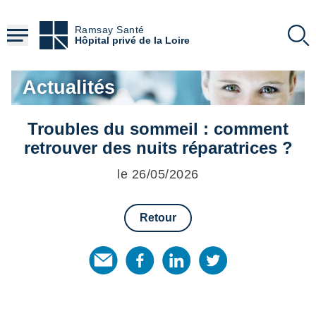
Aller
au
Ramsay Santé
contenu
Hôpital privé de la Loire
principal
Actualités
Troubles du sommeil : comment
retrouver des nuits réparatrices ?
le 26/05/2026
Retour