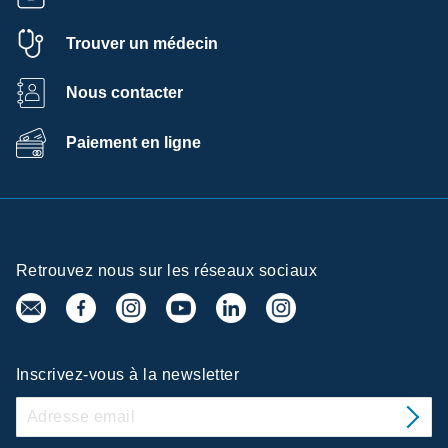
Trouver un médecin
Nous contacter
Paiement en ligne
Retrouvez nous sur les réseaux sociaux
Inscrivez-vous à la newsletter
Centre de
préférences de la confidentialité