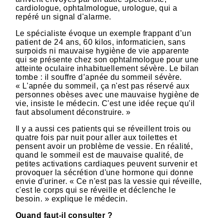
cardiologue, ophtalmologue, urologue, qui a
repéré un signal d'alarme.
Le spécialiste évoque un exemple frappant d’un
patient de 24 ans, 60 kilos, informaticien, sans
surpoids ni mauvaise hygiène de vie apparente
qui se présente chez son ophtalmologue pour une
atteinte oculaire inhabituellement sévère. Le bilan
tombe : il souffre d’apnée du sommeil sévère.
« L'apnée du sommeil, ça n'est pas réservé aux
personnes obèses avec une mauvaise hygiène de
vie, insiste le médecin. C'est une idée reçue qu'il
faut absolument déconstruire. »
Il y a aussi ces patients qui se réveillent trois ou
quatre fois par nuit pour aller aux toilettes et
pensent avoir un problème de vessie. En réalité,
quand le sommeil est de mauvaise qualité, de
petites activations cardiaques peuvent survenir et
provoquer la sécrétion d'une hormone qui donne
envie d'uriner. « Ce n'est pas la vessie qui réveille,
c'est le corps qui se réveille et déclenche le
besoin. » explique le médecin.
Quand faut-il consulter ?