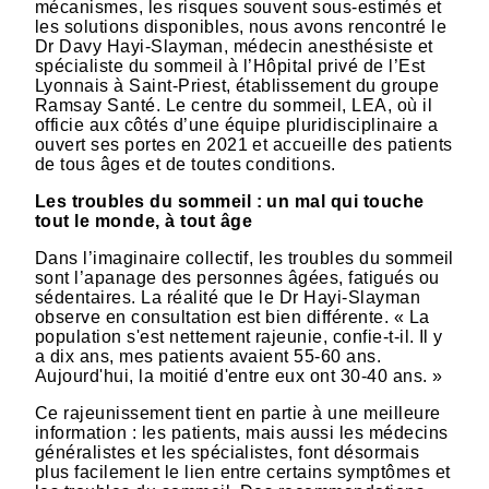
mécanismes, les risques souvent sous-estimés et
les solutions disponibles, nous avons rencontré le
Dr Davy Hayi-Slayman, médecin anesthésiste et
spécialiste du sommeil à l’Hôpital privé de l’Est
Lyonnais à Saint-Priest, établissement du groupe
Ramsay Santé. Le centre du sommeil, LEA, où il
officie aux côtés d’une équipe pluridisciplinaire a
ouvert ses portes en 2021 et accueille des patients
de tous âges et de toutes conditions.
Les troubles du sommeil : un mal qui touche
tout le monde, à tout âge
Dans l’imaginaire collectif, les troubles du sommeil
sont l’apanage des personnes âgées, fatigués ou
sédentaires. La réalité que le Dr Hayi-Slayman
observe en consultation est bien différente. « La
population s'est nettement rajeunie, confie-t-il. Il y
a dix ans, mes patients avaient 55-60 ans.
Aujourd'hui, la moitié d'entre eux ont 30-40 ans. »
Ce rajeunissement tient en partie à une meilleure
information : les patients, mais aussi les médecins
généralistes et les spécialistes, font désormais
plus facilement le lien entre certains symptômes et