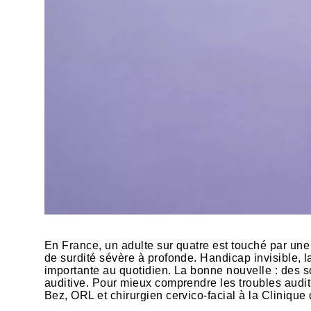
En France, un adulte sur quatre est touché par une
de surdité sévère à profonde. Handicap invisible, la
importante au quotidien. La bonne nouvelle : des so
auditive. Pour mieux comprendre les troubles audit
Bez, ORL et chirurgien cervico-facial à la Cliniq