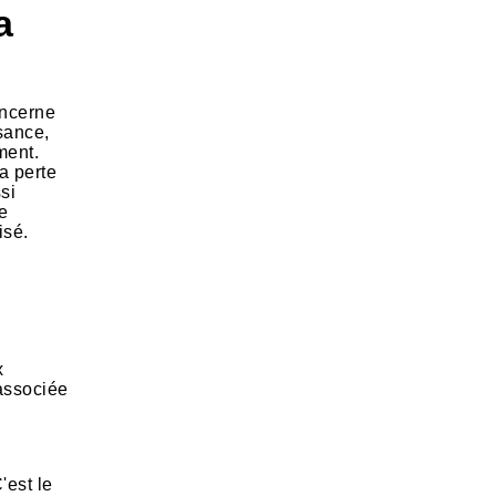
a
oncerne
ssance,
ment.
la perte
si
se
isé.
x
 associée
'est le