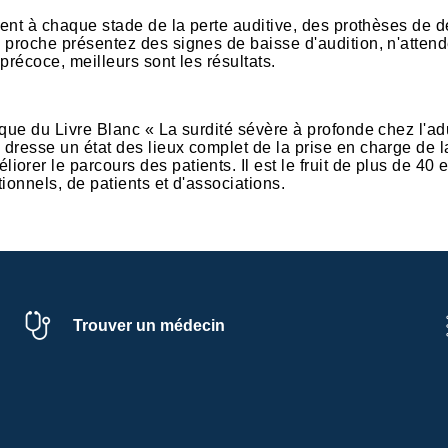
tent à chaque stade de la perte auditive, des prothèses de d
 proche présentez des signes de baisse d'audition, n'atten
précoce, meilleurs sont les résultats.
ique du Livre Blanc « La surdité sévère à profonde chez l'ad
dresse un état des lieux complet de la prise en charge de l
rer le parcours des patients. Il est le fruit de plus de 40 e
ionnels, de patients et d'associations.
Trouver un médecin