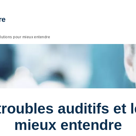
re
olutions pour mieux entendre
oubles auditifs et 
mieux entendre