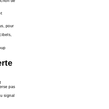
uchon de
et
us, pour
cibels,
oup
erte
t
verse pas
du signal