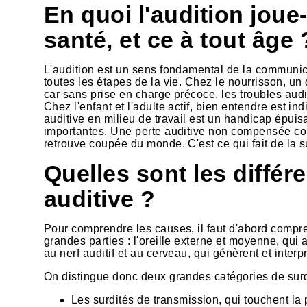
En quoi l'audition joue-
santé, et ce à tout âge 
L'audition est un sens fondamental de la communicati
toutes les étapes de la vie. Chez le nourrisson, un
car sans prise en charge précoce, les troubles aud
Chez l'enfant et l'adulte actif, bien entendre est in
auditive en milieu de travail est un handicap épui
importantes. Une perte auditive non compensée con
retrouve coupée du monde. C'est ce qui fait de la su
Quelles sont les différ
auditive ?
Pour comprendre les causes, il faut d'abord compr
grandes parties : l'oreille externe et moyenne, qui 
au nerf auditif et au cerveau, qui génèrent et interpr
On distingue donc deux grandes catégories de surd
Les surdités de transmission, qui touchent la