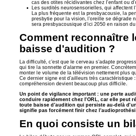
cas des otites récidivantes chez l'enfant ou
Les surdités neurosensorielles, qui affectent l'
La plus fréquente est la presbyacousie, la per
presbytie pour la vision, l'oreille se dégrade
sera presbyacousique d'ici 2050 en raison du 
Comment reconnaître l
baisse d'audition ?
La difficulté, c'est que le cerveau s'adapte progres
qui tire la sonnette d'alarme en premier. Concrèteme
monter le volume de la télévision nettement plus q
Ce dernier signe est d'ailleurs très caractéristique :
compréhension devient beaucoup plus difficile.
Un point de vigilance important : une perte audi
conduire rapidement chez l'ORL, car elle peut ré
toute baisse d'audition qui persiste au-delà d'u
signifie pas forcément finir chez l'audioprothés
En quoi consiste un bil